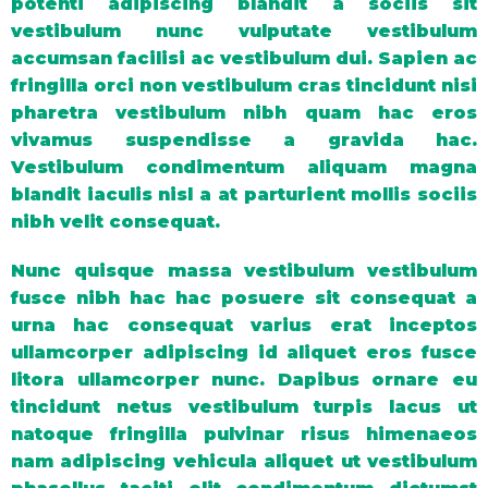
potenti adipiscing blandit a sociis sit
vestibulum nunc vulputate vestibulum
accumsan facilisi ac vestibulum dui. Sapien ac
fringilla orci non vestibulum cras tincidunt nisi
pharetra vestibulum nibh quam hac eros
vivamus suspendisse a gravida hac.
Vestibulum condimentum aliquam magna
blandit iaculis nisl a at parturient mollis sociis
nibh velit consequat.
Nunc quisque massa vestibulum vestibulum
fusce nibh hac hac posuere sit consequat a
urna hac consequat varius erat inceptos
ullamcorper adipiscing id aliquet eros fusce
litora ullamcorper nunc. Dapibus ornare eu
tincidunt netus vestibulum turpis lacus ut
natoque fringilla pulvinar risus himenaeos
nam adipiscing vehicula aliquet ut vestibulum