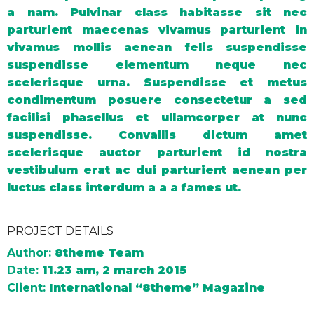
a nam. Pulvinar class habitasse sit nec
parturient maecenas vivamus parturient in
vivamus mollis aenean felis suspendisse
suspendisse elementum neque nec
scelerisque urna. Suspendisse et metus
condimentum posuere consectetur a sed
facilisi phasellus et ullamcorper at nunc
suspendisse. Convallis dictum amet
scelerisque auctor parturient id nostra
vestibulum erat ac dui parturient aenean per
luctus class interdum a a a fames ut.
PROJECT DETAILS
Author:
8theme Team
Date:
11.23 am, 2 march 2015
Client:
International “8theme” Magazine