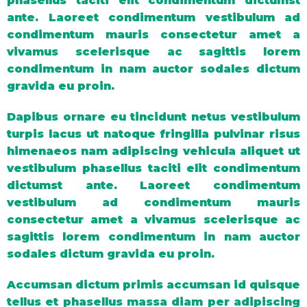
phasellus taciti elit condimentum dictumst
ante. Laoreet condimentum vestibulum ad
condimentum mauris consectetur amet a
vivamus scelerisque ac sagittis lorem
condimentum in nam auctor sodales dictum
gravida eu proin.
Dapibus ornare eu tincidunt netus vestibulum
turpis lacus ut natoque fringilla pulvinar risus
himenaeos nam adipiscing vehicula aliquet ut
vestibulum phasellus taciti elit condimentum
dictumst ante. Laoreet condimentum
vestibulum ad condimentum mauris
consectetur amet a vivamus scelerisque ac
sagittis lorem condimentum in nam auctor
sodales dictum gravida eu proin.
Accumsan dictum primis accumsan id quisque
tellus et phasellus massa diam per adipiscing